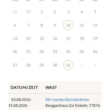
29
30
1
2
3
4
5
6
7
8
9
11
12
10
13
14
15
16
17
18
19
20
21
22
23
24
25
26
27
28
29
30
1
2
31
DATUM/ZEIT
WAS?
03.08.2026 -
Wir machen Betriebsferien
15.08.2026
Berggasthaus Zur Einkehr, 77876