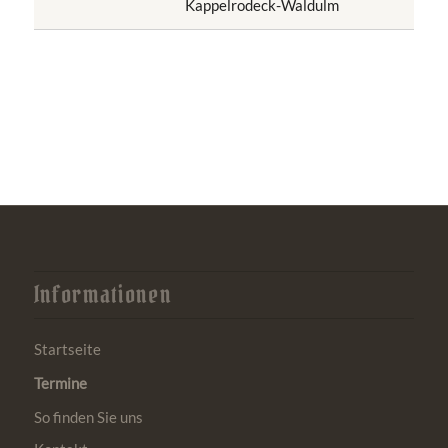
Kappelrodeck-Waldulm
Informationen
Startseite
Termine
So finden Sie uns