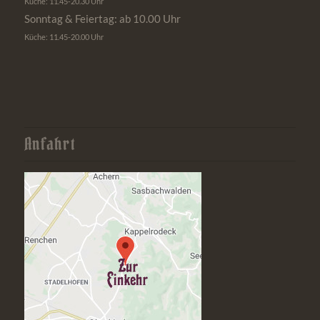
Küche: 11.45-20.30 Uhr
Sonntag & Feiertag: ab 10.00 Uhr
Küche: 11.45-20.00 Uhr
Anfahrt