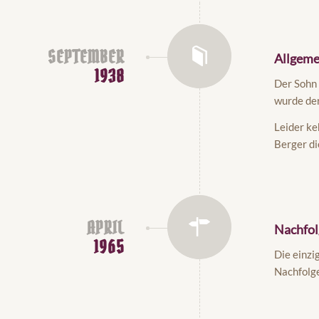
SEPTEMBER
Allgeme
1938
Der Sohn
wurde der
Leider ke
Berger di
APRIL
Nachfol
1965
Die einzi
Nachfolge