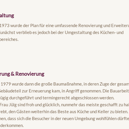
altung
1973 wurde der Plan für eine umfassende Renovierung und Erweiter
Zunächst verblieb es jedoch bei der Umgestaltung des Küchen- und
bereiches.
rung & Renovierung
 1979 wurde dann die große Baumaßnahme, in deren Zuge der gesa
ebäudeteil zur Erneuerung kam, in Angriff genommen. Die Bauarbei
ügig durchgeführt und termingerecht abgeschlossen werden.
Frau Jülg sind froh und glücklich, nunmehr das meiste geschafft zu ha
rebt, den Gästen weiterhin das Beste aus Küche und Keller zu bieten
en, dass sich die Besucher in der neuen Umgebung wohlfühlen dürft
ederkommen.