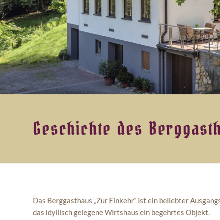
Geschichte des Berggas
Das Berggasthaus „Zur Einkehr“ ist ein beliebter Ausgang
das idyllisch gelegene Wirtshaus ein begehrtes Objekt.