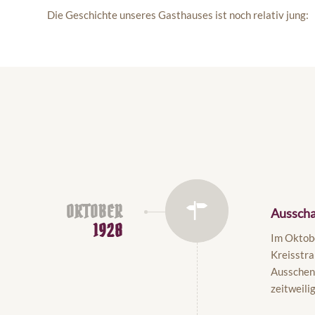
Die Geschichte unseres Gasthauses ist noch relativ jung:
OKTOBER
Ausscha
1928
Im Oktobe
Kreisstra
Ausschenk
zeitweili