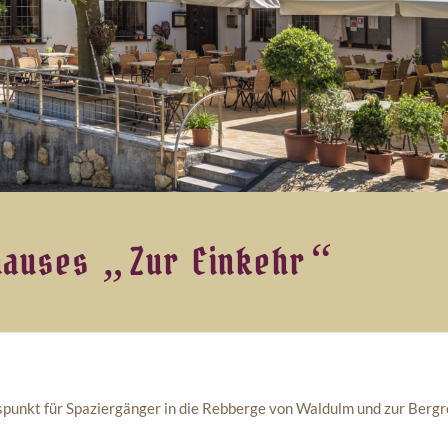
„
“
thauses
Zur Einkehr
spunkt für Spaziergänger in die Rebberge von Waldulm und zur Bergr