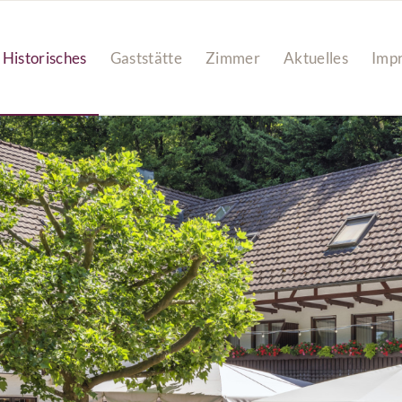
Historisches
Gaststätte
Zimmer
Aktuelles
Imp