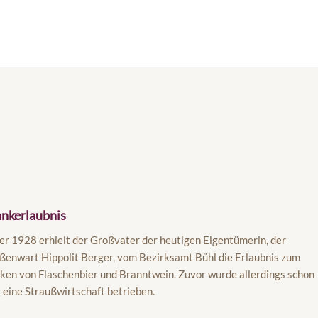
nkerlaubnis
r 1928 erhielt der Großvater der heutigen Eigentümerin, der
ßenwart Hippolit Berger, vom Bezirksamt Bühl die Erlaubnis zum
en von Flaschenbier und Branntwein. Zuvor wurde allerdings schon
g eine Straußwirtschaft betrieben.