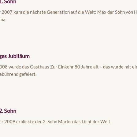
1. Sohn
 2007 kam die nächste Generation auf die Welt: Max der Sohn von 
na.
iges Jubiläum
008 wurde das Gasthaus Zur Einkehr 80 Jahre alt – das wurde mit e
ebührend gefeiert.
2. Sohn
 2009 erblickte der 2. Sohn Marlon das Licht der Welt.