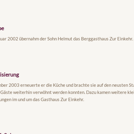
be
nuar 2002 übernahm der Sohn Helmut das Berggasthaus Zur Einkehr.
sierung
er 2003 erneuerte er die Küche und brachte sie auf den neusten St
 Gäste weiterhin verwöhnt werden konnten. Dazu kamen weitere kle
ungen im und um das Gasthaus Zur Einkehr.