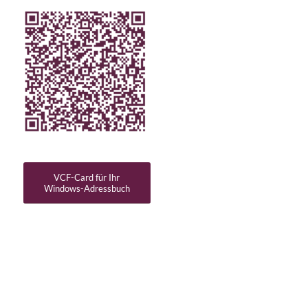
VCF-Card für Ihr
Windows-Adressbuch