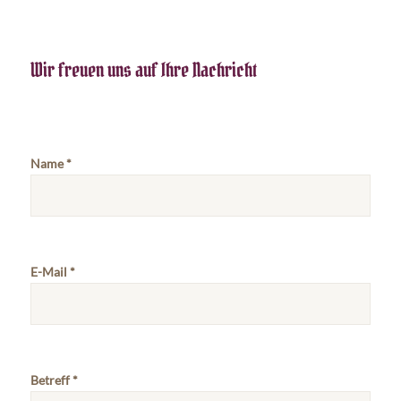
Wir freuen uns auf Ihre Nachricht
Bitte lasse dieses Feld leer.
Name *
E-Mail *
Betreff *