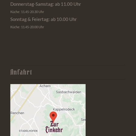
Donnerstag-Samstag: ab 11.00 Uhr
Küche: 11.45-20.30 Uhr
Sonntag & Feiertag: ab 10.00 Uhr
Küche: 11.45-20.00 Uhr
Anfahrt